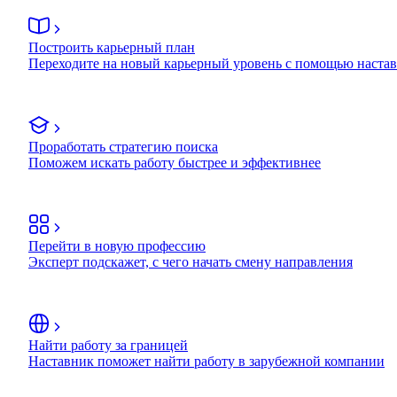
Построить карьерный план
Переходите на новый карьерный уровень с помощью наста
Проработать стратегию поиска
Поможем искать работу быстрее и эффективнее
Перейти в новую профессию
Эксперт подскажет, с чего начать смену направления
Найти работу за границей
Наставник поможет найти работу в зарубежной компании