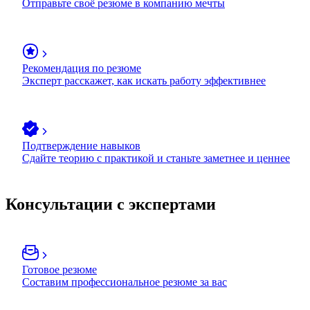
Отправьте своё резюме в компанию мечты
Рекомендация по резюме
Эксперт расскажет, как искать работу эффективнее
Подтверждение навыков
Сдайте теорию с практикой и станьте заметнее и ценнее
Консультации с экспертами
Готовое резюме
Составим профессиональное резюме за вас