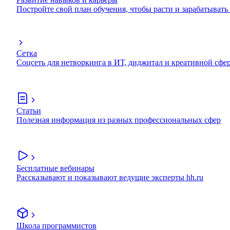
Постройте свой план обучения, чтобы расти и зарабатывать
Сетка
Соцсеть для нетворкинга в ИТ, диджитал и креативной сфе
Статьи
Полезная информация из разных профессиональных сфер
Бесплатные вебинары
Рассказывают и показывают ведущие эксперты hh.ru
Школа программистов