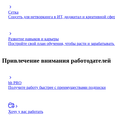
Сетка
Соцсеть для нетворкинга в ИТ, диджитал и креативной сфе
Развитие навыков и карьеры
Постройте свой план обучения, чтобы расти и зарабатывать
Привлечение внимания работодателей
hh PRO
Получите работу быстрее с преимуществами подписки
Хочу у вас работать