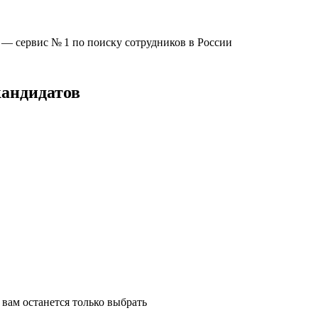
u —
сервис № 1
по поиску сотрудников в России
кандидатов
вам останется только выбрать