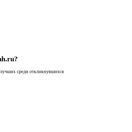
hh.ru?
 лучших среди откликнувшихся