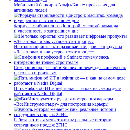
Мобильный банкир в Альфа-Банке: профессия для
активных людей
Формула стабильности Донстрой: масштаб, команда
и уверенность в завтрашнем дне
Не только юристы: кто развивает цифровые продукты
«Легалтэка» и как устроен этот процесс
Симфония профессий в Sminex: почему здесь интересно
не только строителям
Пять мифов об ИТ в нефтянке — и как на самом деле
работают в Nedra Digital
«ВсеИнструменты.ру» для построения карьеры
Работа, которая меняет жизнь: реальные истории
сотрудников продаж 2ГИС