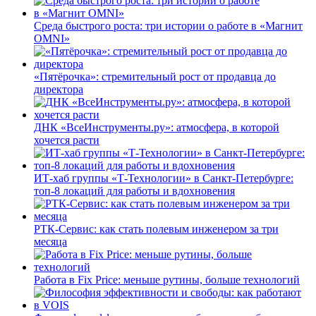
Среда быстрого роста: три истории о работе в «Магнит
OMNI»
«Пятёрочка»: стремительный рост от продавца до
директора
ДНК «ВсеИнструменты.ру»: атмосфера, в которой
хочется расти
ИТ-хаб группы «Т-Технологии» в Санкт-Петербурге:
топ-8 локаций для работы и вдохновения
РТК-Сервис: как стать полевым инженером за три
месяца
Работа в Fix Price: меньше рутины, больше технологий