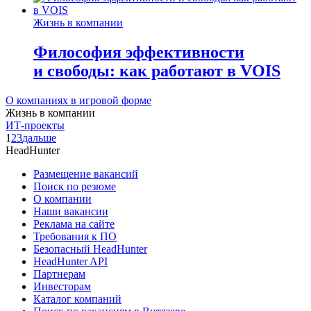
Жизнь в компании
Философия эффективности
и свободы: как работают в VOIS
О компаниях в игровой форме
Жизнь в компании
ИТ-проекты
1
2
3
дальше
HeadHunter
Размещение вакансий
Поиск по резюме
О компании
Наши вакансии
Реклама на сайте
Требования к ПО
Безопасный HeadHunter
HeadHunter API
Партнерам
Инвесторам
Каталог компаний