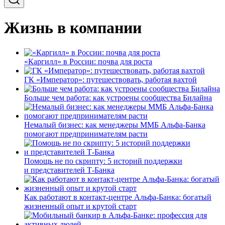
Жизнь в компании
«Каргилл» в России: почва для роста
ГК «Император»: путешествовать, работая вахтой
Больше чем работа: как устроены сообщества Билайна
Немалый бизнес: как менеджеры ММБ Альфа-Банка
помогают предпринимателям расти
Помощь не по скрипту: 5 историй поддержки
и представителей Т-Банка
Как работают в контакт-центре Альфа-Банка: богатый
жизненный опыт и крутой старт