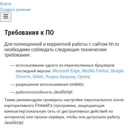
Войти
Создать резюме
Требования к ПО
Для полноценной и корректной работы с сайтом hh.ru
необходимо соблюдать следующие технические
требования:
использование одного из перечисленных браузеров
последней версии:
Microsoft Edge
,
Mozilla Firefox
,
Google
Chrome
,
Safari
,
Яндекс.Браузер
,
Opera
;
разрешение использования cookies;
работоспособность JavaScript.
Также рекомендуем проверить настройки персонального и/или
корпоративного Firewall'a (программа, защищающая
компьютер/локальную сеть от деструктивных действий из
интернета) или прокси-сервера, чтобы они допускали работу
JavaScript.