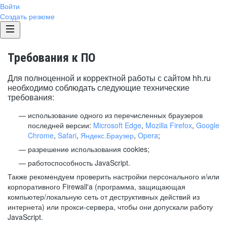
Войти
Создать резюме
Требования к ПО
Для полноценной и корректной работы с сайтом hh.ru
необходимо соблюдать следующие технические
требования:
использование одного из перечисленных браузеров
последней версии:
Microsoft Edge
,
Mozilla Firefox
,
Google
Chrome
,
Safari
,
Яндекс.Браузер
,
Opera
;
разрешение использования cookies;
работоспособность JavaScript.
Также рекомендуем проверить настройки персонального и/или
корпоративного Firewall'a (программа, защищающая
компьютер/локальную сеть от деструктивных действий из
интернета) или прокси-сервера, чтобы они допускали работу
JavaScript.