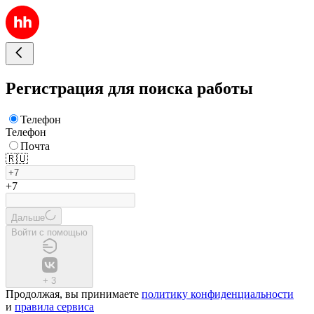
Регистрация для поиска работы
Телефон
Телефон
Почта
🇷🇺
+7
Дальше
Войти с помощью
+
3
Продолжая, вы принимаете
политику конфиденциальности
и
правила сервиса